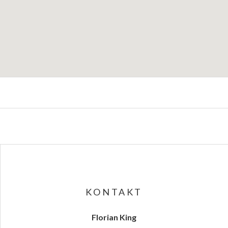
ils
Hafenstraße 8
KONTAKT
Florian King