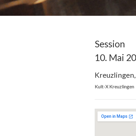
Session
10. Mai 2
Kreuzlingen
,
Kult-X Kreuzlingen
Gig Details