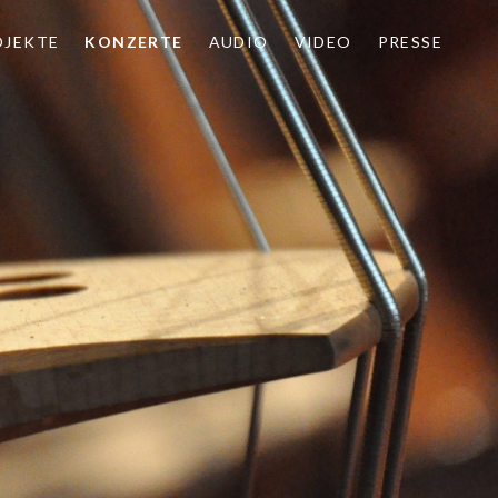
OJEKTE
KONZERTE
AUDIO
VIDEO
PRESSE