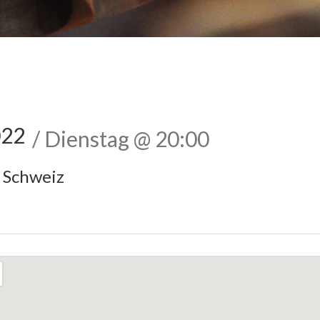
022
Dienstag
@
20:00
Schweiz