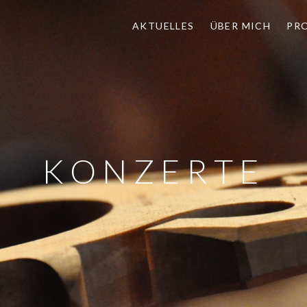
AKTUELLES
ÜBER MICH
PR
KONZERTE