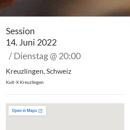
Session
14. Juni 2022
Dienstag
@
20:00
Kreuzlingen
,
Schweiz
Kult-X Kreuzlingen
Gig Details